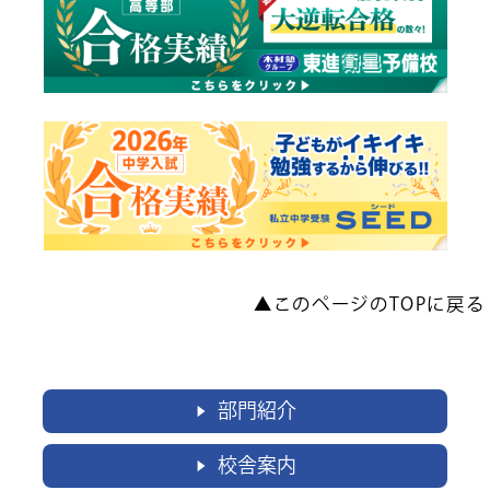
▲このページのTOPに戻る
部門紹介
▶
校舎案内
▶